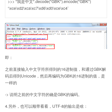
>>> "我是中文".decode("GBK").encode("GBK")
‘\xce\xd2\xca\xc7\xd6\xd0\xce\xc4’
即：
之前直接输入中文字符所得到的16进制值，和通过GBK解
码后得到Unicode，然后再编码为GBK的16进制的值，是
一样的
-> 说明之前的中文字符的确是GBK的编码。
4.另外，也可以顺带看看，UTF-8的输出是啥：