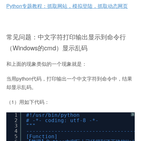
Python专题教程：抓取网站，模拟登陆，抓取动态网页
常见问题：中文字符打印输出显示到命令行
（Windows的cmd）显示乱码
和上面的现象类似的一个现象就是：
当用python代码，打印输出一个中文字符到命令中，结果
却显示乱码。
（1）用如下代码：
1
#!/usr/bin/python
?
2
# -*- coding: utf-8 -*-
3
"""
4
------------------------------------
5
[Function]