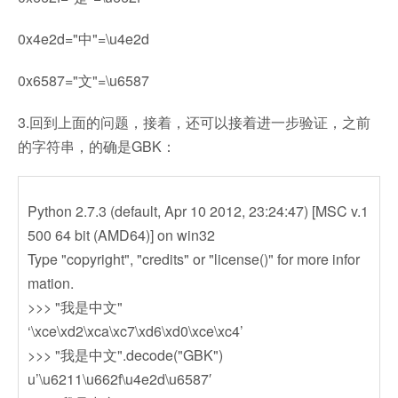
0x4e2d="中"=\u4e2d
0x6587="文"=\u6587
3.回到上面的问题，接着，还可以接着进一步验证，之前
的字符串，的确是GBK：
Python 2.7.3 (default, Apr 10 2012, 23:24:47) [MSC v.1
500 64 bit (AMD64)] on win32
Type "copyright", "credits" or "license()" for more infor
mation.
>>> "我是中文"
‘\xce\xd2\xca\xc7\xd6\xd0\xce\xc4’
>>> "我是中文".decode("GBK")
u’\u6211\u662f\u4e2d\u6587′