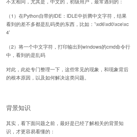
不太相同，尤其是，中文的，初级用户，最常遇到的：
（1）在Python自带的IDE：IDLE中折腾中文字符，结果
看到的差不多都是乱码类的东西，比如：’\xd6\xd0\xce\xc
4′
（2）将一个中文字符，打印输出到windows的cmd命令行
中，看到的是乱码
对此，此处专门整理一下，这些常见的现象，和现象背后
的根本原因，以及如何解决这类问题。
背景知识
其实，看下面问题之前，最好是已经了解相关的背景知
识，才更容易看懂的：