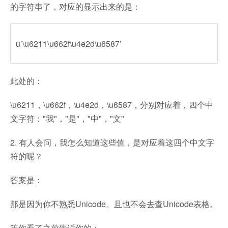
的字符串了，对应的显示出来的是：
u’\u6211\u662f\u4e2d\u6587′
此处的：
\u6211，\u662f，\u4e2d，\u6587，分别对应着，四个中
文字符："我"，"是"，"中"，"文"
2. 有人会问，我怎么知道这些值，是对应着这四个中文字
符的呢？
答案是：
那是因为你不熟悉Unicode。且也不会去查Unicode表格。
等你看了之前告诉你的：