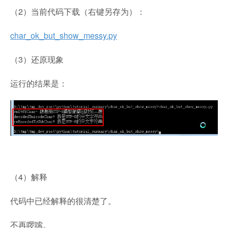
（2）当前代码下载（右键另存为）：
char_ok_but_show_messy.py
（3）还原现象
运行的结果是：
（4）解释
代码中已经解释的很清楚了。
不再啰嗦。