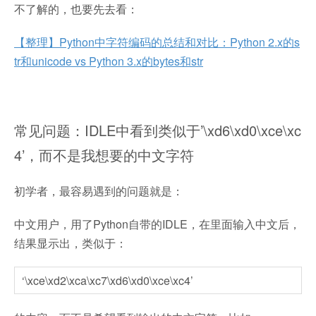
不了解的，也要先去看：
【整理】Python中字符编码的总结和对比：Python 2.x的s
tr和unicode vs Python 3.x的bytes和str
常见问题：IDLE中看到类似于’\xd6\xd0\xce\xc
4’，而不是我想要的中文字符
初学者，最容易遇到的问题就是：
中文用户，用了Python自带的IDLE，在里面输入中文后，
结果显示出，类似于：
‘\xce\xd2\xca\xc7\xd6\xd0\xce\xc4’