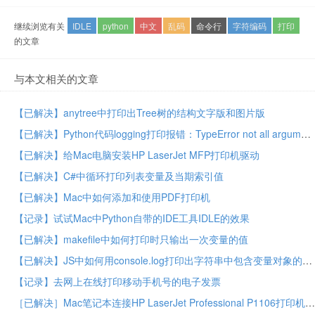
继续浏览有关
IDLE
python
中文
乱码
命令行
字符编码
打印
的文章
与本文相关的文章
【已解决】anytree中打印出Tree树的结构文字版和图片版
【已解决】Python代码logging打印报错：TypeError not all arguments converted during string formatting
【已解决】给Mac电脑安装HP LaserJet MFP打印机驱动
【已解决】C#中循环打印列表变量及当期索引值
【已解决】Mac中如何添加和使用PDF打印机
【记录】试试Mac中Python自带的IDE工具IDLE的效果
【已解决】makefile中如何打印时只输出一次变量的值
【已解决】JS中如何用console.log打印出字符串中包含变量对象的值
【记录】去网上在线打印移动手机号的电子发票
［已解决］Mac笔记本连接HP LaserJet Professional P1106打印机打印