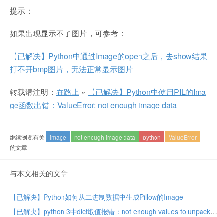
提示：
如果出现显示不了图片，可参考：
【已解决】Python中通过Image的open之后，去show结果
打不开bmp图片，无法正常显示图片
转载请注明：
在路上
»
【已解决】Python中使用PIL的Ima
ge函数出错：ValueError: not enough image data
继续浏览有关
image
not enough image data
python
ValueError
的文章
与本文相关的文章
【已解决】Python如何从二进制数据中生成Pillow的Image
【已解决】python 3中dict取值报错：not enough values to unpack (expected 3, got 2)