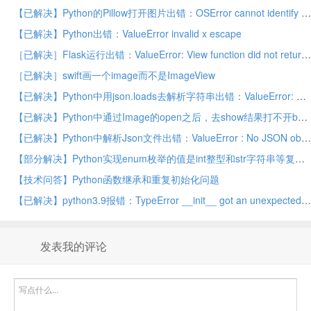
【已解决】Python的Pillow打开图片出错：OSError cannot identify image file _io.BytesIO object at
【已解决】Python出错：ValueError invalid x escape
［已解决］Flask运行出错：ValueError: View function did not return a response
［已解决］swift画一个image而不是ImageView
【已解决】Python中用json.loads去解析字符串出错：ValueError: Expecting property name: line 1 column 51 (char 51)
【已解决】Python中通过Image的open之后，去show结果打不开bmp图片，无法正常显示图片
【已解决】Python中解析Json文件出错：ValueError : No JSON object could be decoded –> Python中Json库不支持带BOM的UTF-8
【部分解决】Python实现enum枚举的值是int整型和str字符串等复合类型的值
【技术问答】Python函数继承和重复初始化问题
【已解决】python3.9报错：TypeError __init__ got an unexpected keyword argument encoding
发表我的评论