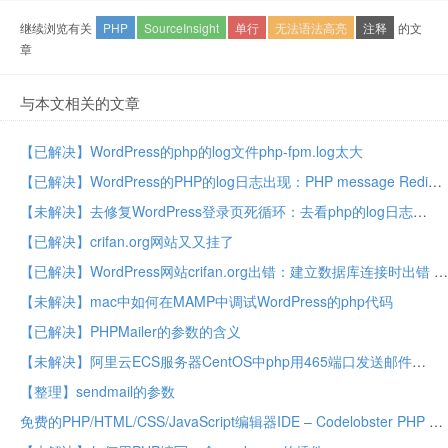
继续浏览有关
PHP
SourceInsight
单行
无法语法高亮
注释
的文
章
与本文相关的文章
【已解决】WordPress的php的log文件php-fpm.log太大
【已解决】WordPress的PHP的log日志出现：PHP message RedisException OOM command not allowed when used memory maxmemory in plugins redis-cache
【未解决】去修复WordPress登录页死循环：去看php的log日志
【已解决】crifan.org网站又又挂了
【已解决】WordPress网站crifan.org出错：建立数据库连接时出错 这意味着您在wp-config.php文件中指定的用户名和密码信息不正确
【未解决】mac中如何在MAMP中调试WordPress的php代码
【已解决】PHPMailer的参数的含义
【未解决】阿里云ECS服务器CentOS中php用465端口发送邮件
【整理】sendmail的参数
免费的PHP/HTML/CSS/JavaScript编辑器IDE – Codelobster PHP Edition