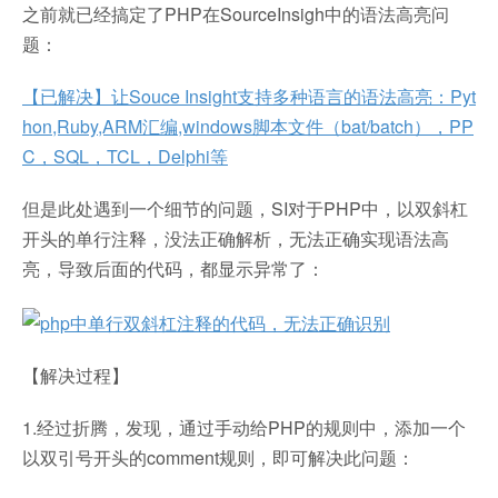
之前就已经搞定了PHP在SourceInsigh中的语法高亮问
题：
【已解决】让Souce Insight支持多种语言的语法高亮：Pyt
hon,Ruby,ARM汇编,windows脚本文件（bat/batch），PP
C，SQL，TCL，Delphi等
但是此处遇到一个细节的问题，SI对于PHP中，以双斜杠
开头的单行注释，没法正确解析，无法正确实现语法高
亮，导致后面的代码，都显示异常了：
【解决过程】
1.经过折腾，发现，通过手动给PHP的规则中，添加一个
以双引号开头的comment规则，即可解决此问题：