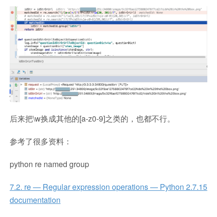
后来把\w换成其他的[a-z0-9]之类的，也都不行。
参考了很多资料：
python re named group
7.2. re — Regular expression operations — Python 2.7.15
documentation