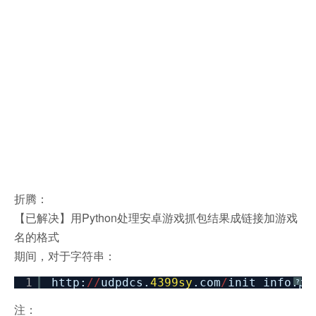
折腾：
【已解决】用Python处理安卓游戏抓包结果成链接加游戏
名的格式
期间，对于字符串：
1
http:
/
/
udpdcs.
4399sy
.com
/
init_info.ph
?
注：