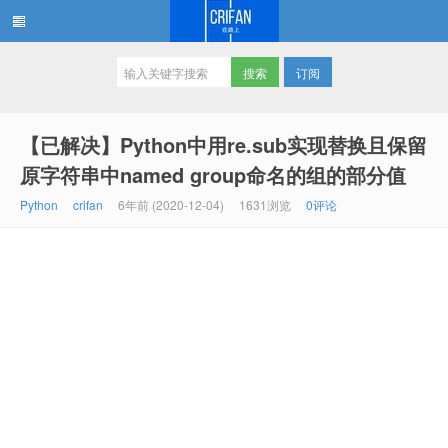
订阅
在路上
【已解决】Python中用re.sub实现替换且保留
原字符串中named group命名的组的部分值
Python
crifan
6年前 (2020-12-04)
1631浏览
0评论