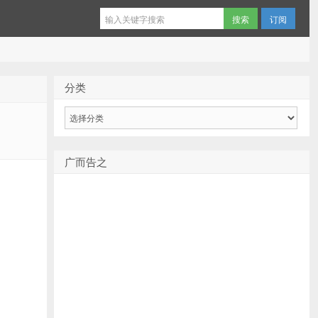
订阅
分类
分
类
广而告之