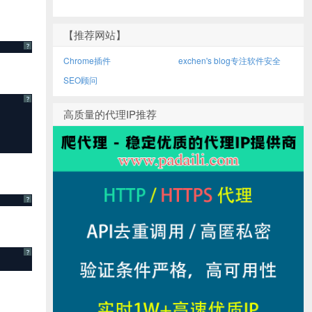
【推荐网站】
?
Chrome插件
exchen's blog专注软件安全
SEO顾问
?
高质量的代理IP推荐
?
?