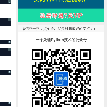
?
?
微信扫一扫，点个关注就是对我最好的支持：）
一个死磕Python技术的公众号
?
?
?
?