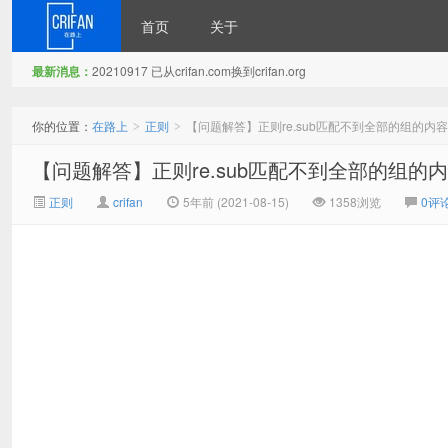
首页
关于
最新消息：
20210917 已从crifan.com换到crifan.org
在路上
你的位置：
在路上
正则
【问题解答】正则re.sub匹配不到全部的组的内容
>
>
【问题解答】正则re.sub匹配不到全部的组的
正则
crifan
5年前 (2021-08-15)
1358浏览
0评