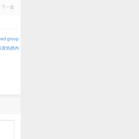
下一篇
 group
百度热榜内