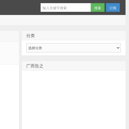
订阅
分类
分
类
广而告之