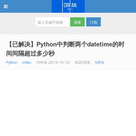
订阅
在路上
【已解决】Python中判断两个datetime的时
间间隔超过多少秒
Python
crifan
10年前 (2016-10-15)
4522浏览
0评论