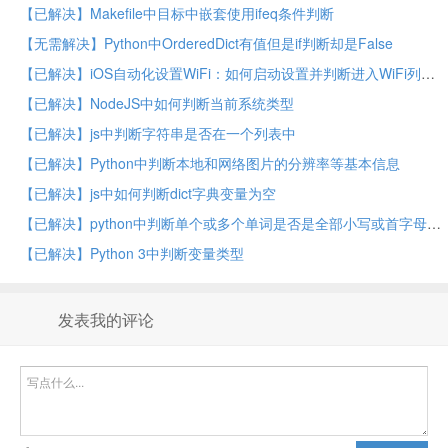
【已解决】Makefile中目标中嵌套使用ifeq条件判断
【无需解决】Python中OrderedDict有值但是if判断却是False
【已解决】iOS自动化设置WiFi：如何启动设置并判断进入WiFi列表页
【已解决】NodeJS中如何判断当前系统类型
【已解决】js中判断字符串是否在一个列表中
【已解决】Python中判断本地和网络图片的分辨率等基本信息
【已解决】js中如何判断dict字典变量为空
【已解决】python中判断单个或多个单词是否是全部小写或首字母小写
【已解决】Python 3中判断变量类型
发表我的评论