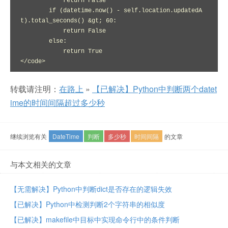
            return False

        if (datetime.now() - self.location.updatedA
t).total_seconds() &gt; 60:

            return False

        else:

            return True

</code>
转载请注明：
在路上
»
【已解决】Python中判断两个datet
ime的时间间隔超过多少秒
继续浏览有关
DateTime
判断
多少秒
时间间隔
的文章
与本文相关的文章
【无需解决】Python中判断dict是否存在的逻辑失效
【已解决】Python中检测判断2个字符串的相似度
【已解决】makefile中目标中实现命令行中的条件判断