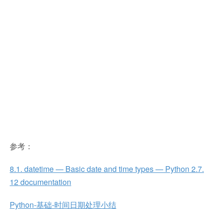
参考：
8.1. datetime — Basic date and time types — Python 2.7.
12 documentation
Python-基础-时间日期处理小结