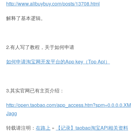
http://www.alibuybuy.com/posts/13708.html
解释了基本逻辑。
2.有人写了教程，关于如何申请
如何申请淘宝网开发平台的App key（Top Api）
3.其实官网已有主页介绍：
http://open.taobao.com/app_access.htm?spm=0.0.0.0.XM
Jagg
转载请注明：
在路上
»
【记录】taobao淘宝API相关资料