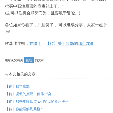
把买中石油股票的窟窿补上了。”
(这叫抓住机会顺势而为，且要敢于冒险。)
各位如果你看了，并且笑了， 可以继续分享，大家一起乐
乐!
转载请注明：
在路上
»
【转】关于抢劫的那点趣事
继续浏览有关
抢劫
的文章
与本文相关的文章
【转】数学幽默
【转】调侃的挺逗， 值得一读
【转】那些年降低过我们笑点的奥运段子
【转】你能理解到几楼？