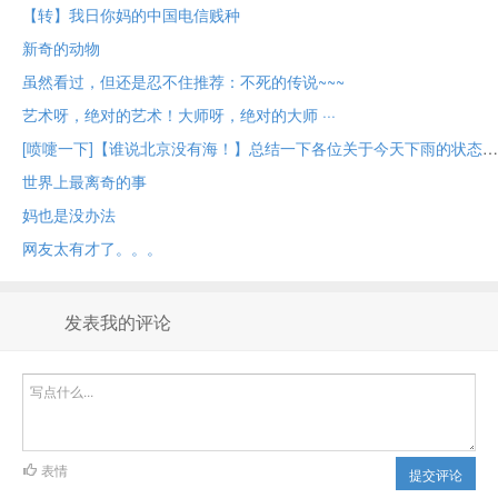
【转】我日你妈的中国电信贱种
新奇的动物
虽然看过，但还是忍不住推荐：不死的传说~~~
艺术呀，绝对的艺术！大师呀，绝对的大师 ···
[喷嚏一下]【谁说北京没有海！】总结一下各位关于今天下雨的状态～
世界上最离奇的事
妈也是没办法
网友太有才了。。。
发表我的评论
表情
提交评论