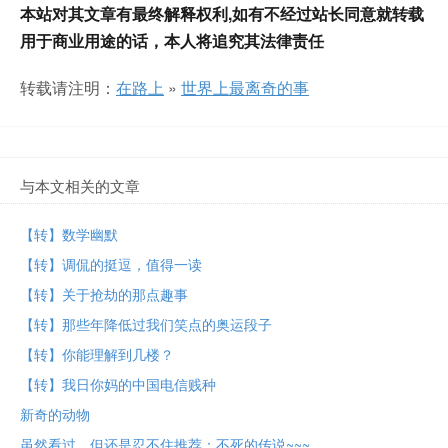
本站对其文章有最终解释权利,如有不经过站长同意就转载
用于商业用途的话，本人将追究其法律责任
转载请注明：
在路上
»
世界上最离奇的事
与本文相关的文章
【转】数学幽默
【转】调侃的挺逗， 值得一读
【转】关于抢劫的那点趣事
【转】那些年降低过我们笑点的奥运段子
【转】你能理解到几楼？
【转】我日你妈的中国电信贱种
新奇的动物
虽然看过，但还是忍不住推荐：不死的传说~~~