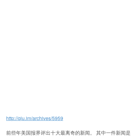
http://qiu.im/archives/5959
前些年美国报界评出十大最离奇的新闻。 其中一件新闻是