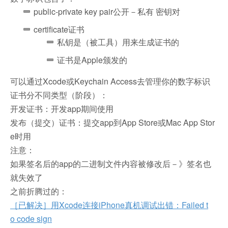
public-private key pair公开－私有 密钥对
certificate证书
私钥是（被工具）用来生成证书的
证书是Apple颁发的
可以通过Xcode或Keychain Access去管理你的数字标识
证书分不同类型（阶段）：
开发证书：开发app期间使用
发布（提交）证书：提交app到App Store或Mac App Stor
e时用
注意：
如果签名后的app的二进制文件内容被修改后－》签名也
就失效了
之前折腾过的：
［已解决］用Xcode连接iPhone真机调试出错：Failed t
o code sign