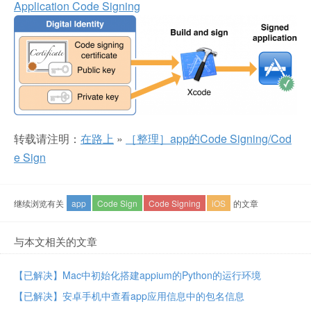
Application Code Signing
转载请注明：
在路上
»
［整理］app的Code Signing/Cod
e Sign
继续浏览有关
app
Code Sign
Code Signing
iOS
的文章
与本文相关的文章
【已解决】Mac中初始化搭建appium的Python的运行环境
【已解决】安卓手机中查看app应用信息中的包名信息