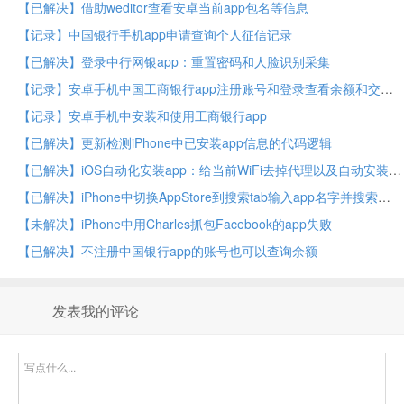
【已解决】借助weditor查看安卓当前app包名等信息
【记录】中国银行手机app申请查询个人征信记录
【已解决】登录中行网银app：重置密码和人脸识别采集
【记录】安卓手机中国工商银行app注册账号和登录查看余额和交易明细
【记录】安卓手机中安装和使用工商银行app
【已解决】更新检测iPhone中已安装app信息的代码逻辑
【已解决】iOS自动化安装app：给当前WiFi去掉代理以及自动安装app后再恢复之前代理
【已解决】iPhone中切换AppStore到搜索tab输入app名字并搜索
【未解决】iPhone中用Charles抓包Facebook的app失败
【已解决】不注册中国银行app的账号也可以查询余额
发表我的评论