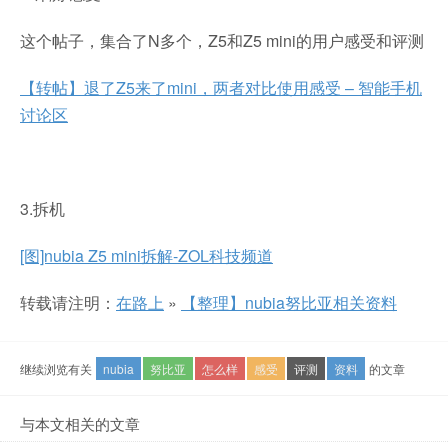
这个帖子，集合了N多个，Z5和Z5 mini的用户感受和评测
【转帖】退了Z5来了mini，两者对比使用感受 – 智能手机
讨论区
3.拆机
[图]nubia Z5 mini拆解-ZOL科技频道
转载请注明：
在路上
»
【整理】nubia努比亚相关资料
继续浏览有关
nubia
努比亚
怎么样
感受
评测
资料
的文章
与本文相关的文章