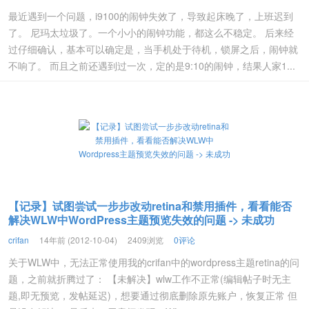
最近遇到一个问题，i9100的闹钟失效了，导致起床晚了，上班迟到
了。 尼玛太垃圾了。一个小小的闹钟功能，都这么不稳定。 后来经
过仔细确认，基本可以确定是，当手机处于待机，锁屏之后，闹钟就
不响了。 而且之前还遇到过一次，定的是9:10的闹钟，结果人家1...
【记录】试图尝试一步步改动retina和禁用插件，看看能否
解决WLW中WordPress主题预览失效的问题 -> 未成功
crifan
14年前 (2012-10-04)
2409浏览
0评论
关于WLW中，无法正常使用我的crifan中的wordpress主题retina的问
题，之前就折腾过了： 【未解决】wlw工作不正常(编辑帖子时无主
题,即无预览，发帖延迟)，想要通过彻底删除原先账户，恢复正常 但