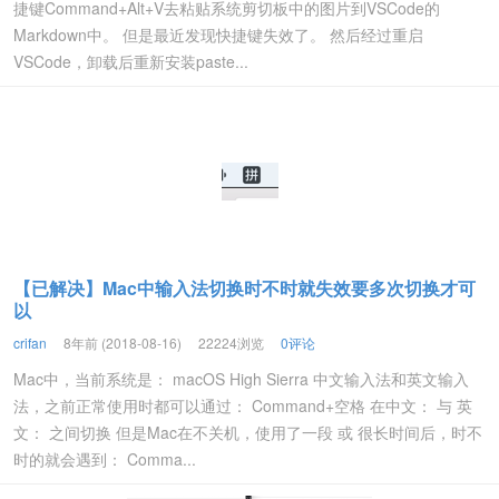
捷键Command+Alt+V去粘贴系统剪切板中的图片到VSCode的
Markdown中。 但是最近发现快捷键失效了。 然后经过重启
VSCode，卸载后重新安装paste...
【已解决】Mac中输入法切换时不时就失效要多次切换才可
以
crifan
8年前 (2018-08-16)
22224浏览
0评论
Mac中，当前系统是： macOS High Sierra 中文输入法和英文输入
法，之前正常使用时都可以通过： Command+空格 在中文： 与 英
文： 之间切换 但是Mac在不关机，使用了一段 或 很长时间后，时不
时的就会遇到： Comma...