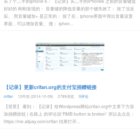
买了个二手的iphone 6： 【记录】买二手的iPhone6 之前的音量键是
好好的 刚刚发现的： 音量键的降低音量的那个键失效了： 按了没反
应。 而音量键加+ 是正常的： 按了后，iphone界面中弹出音量设置
界面，可以增加音量。 搜： iphon...
【记录】更新crifan.org的支付宝捐赠链接
crifan
12年前 (2014-10-09)
2789浏览
0评论
【背景】 看到： 【记录】给Wordpress网站crifan.org中文章下方添
加捐赠按钮 | 在路上 的评论说“RMB button is broken” 所以去点击：
https://me.alipay.com/crifan 结果打开...