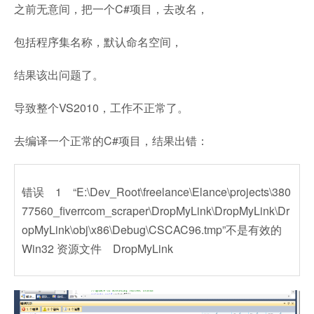
之前无意间，把一个C#项目，去改名，
包括程序集名称，默认命名空间，
结果该出问题了。
导致整个VS2010，工作不正常了。
去编译一个正常的C#项目，结果出错：
错误 1 “E:\Dev_Root\freelance\Elance\projects\380
77560_fiverrcom_scraper\DropMyLink\DropMyLink\Dr
opMyLink\obj\x86\Debug\CSCAC96.tmp”不是有效的
Win32 资源文件 DropMyLink