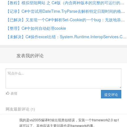
【教程】模拟登陆网站 之 C#版（内含两种版本的完整的可运行的代码）
【记录】C#中尝试用DateTime.TryParse去解析特定日期时间的格式："Wed, 11-Sep-43 05:54:19 GMT"
【已解决】又发现一个C#中解析Set-Cookie的一个bug：无故地添加cookie的path域
【整理】C#中如何自动处理cookie
【未解决】C#操作excel出错：System.Runtime.InteropServices.COMException (0x800A03EC): Exception from HRESULT: 0x800A03EC
发表我的评论
表情
提交评论
网友最新评论
(1)
我的是vs2005编译时候出现类似错误，安装一个framework2.0 sp1
就可以了。其他应该主要问题也是framework的事。