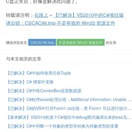
C盘正常后，好像是解决此问题了。
转载请注明：
在路上
»
【已解决】VS2010中的C#项目编
译出错：CSCAC96.tmp 不是有效的 Win32 资源文件
继续浏览有关
CSCAC96.tmp
不是有效的 Win32 资源文件
的文章
与本文相关的文章
【已解决】C#中如何使用元祖Tuple
【已解决】C# 傅里叶变换
【已解决】C#中给ComboBox设置数据源
【已解决】C#程序excel处理出错：Additional information: Unable to cast COM object of type ‘Microsoft.Office.Interop.Excel.ApplicationClass’ to interface type ‘Microsoft.Office.Interop.Excel._Application’
【已解决】C#的VS中打开Form1.cs出错：类 Form1 可以进行设计，但不是文件中的第一个类。
【基本解决】VS2010的某个C#项目中debug模式编译出来的exe无法运行但release模式编译出来的exe可以正常运行
【已解决】C#中判断一个对象的类型并转换为对象类型的变量