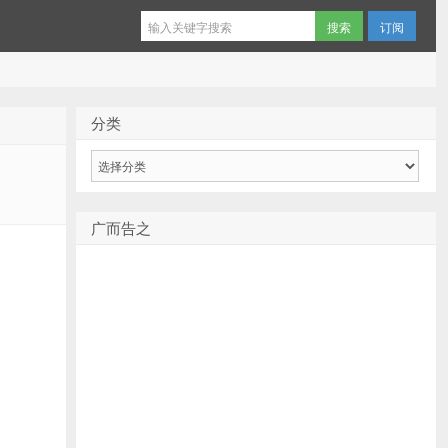
订阅
分类
分
类
广而告之