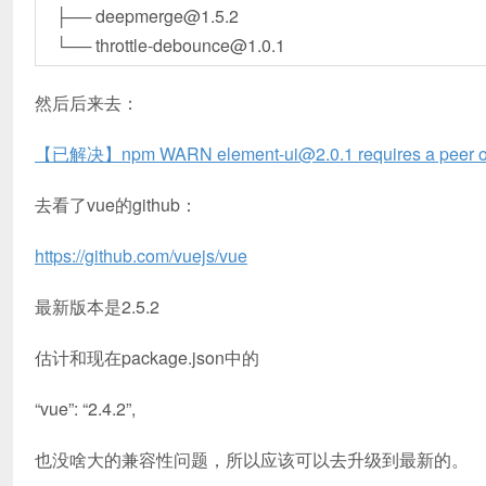
├── deepmerge@1.5.2
└── throttle-debounce@1.0.1
然后后来去：
【已解决】npm WARN element-ui@2.0.1 requires a peer of v
去看了vue的github：
https://github.com/vuejs/vue
最新版本是2.5.2
估计和现在package.json中的
“vue”: “2.4.2”,
也没啥大的兼容性问题，所以应该可以去升级到最新的。