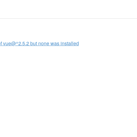
ue@^2.5.2 but none was installed