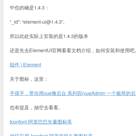
中也的确是1.4.3：
“_id”: “element-ui@1.4.3”,
所以此处实际上安装的是1.4.3的版本
还是先去ElementUI官网看看文档介绍，如何安装和使用吧
组件 | Element
关于图标，这里：
手摸手，带你用vue撸后台 系列四(vueAdmin 一个极简的后台基础
也有提及，抽空去看看。
Iconfont-阿里巴巴矢量图标库
代码应用-Iconfont-阿里巴巴矢量图标库