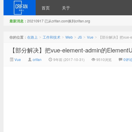
首页
关于
最新消息：
20210917 已从crifan.com换到crifan.org
在路上
你的位置：
在路上
工作和技术
Web
JS
Vue
【部分解决】把vue-el
>
>
>
>
>
【部分解决】把vue-element-admin的Eleme
Vue
crifan
9年前 (2017-10-31)
9510浏览
0评