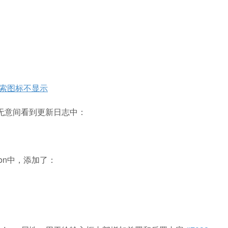
con搜索图标不显示
后来无意间看到更新日志中：
rbon中，添加了：