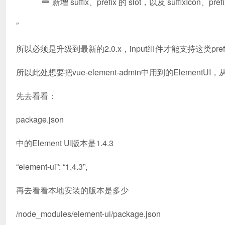
新增 suffix、prefix 的 slot，以及 suffix
”
所以必须是升级到最新的2.0.x，input组件才能支持这类prefix
所以此处想要把vue-element-admin中用到的ElementUI
先去看看：
package.json
中的Element UI版本是1.4.3
“element-ui”: “1.4.3”,
再去看看本地安装的版本是多少
/node_modules/element-ui/package.json