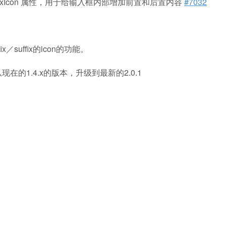
Icon、prefixIcon 属性，用于给输入框内部增加前置和后置内容
#7032
／suffix的icon的功能。
，从现在的1.4.x的版本，升级到最新的2.0.1