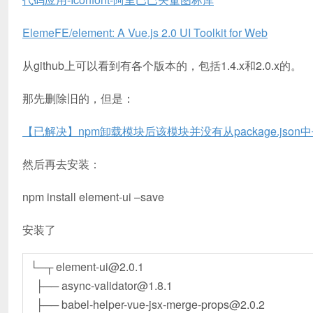
ElemeFE/element: A Vue.js 2.0 UI Toolkit for Web
从github上可以看到有各个版本的，包括1.4.x和2.0.x的。
那先删除旧的，但是：
【已解决】npm卸载模块后该模块并没有从package.json
然后再去安装：
npm install element-ui –save
安装了
└─┬ element-ui@2.0.1
├── async-validator@1.8.1
├── babel-helper-vue-jsx-merge-props@2.0.2