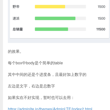
的效果。
每个box中body是个简单的table
其中中间的还是个进度条，且最好加上数字的
左边是文字，右边是总数字
如果实在不好实现，暂时也可以去用：
https://adminlte.io/themes/AdminLTE/index2.html