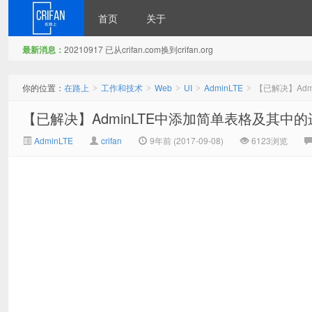
首页
关于
最新消息：
20210917 已从crifan.com换到crifan.org
在路上
你的位置：
在路上
工作和技术
Web
UI
AdminLTE
【已解决】Ad
>
>
>
>
>
【已解决】AdminLTE中添加简单表格及其中
AdminLTE
crifan
9年前 (2017-09-08)
6123浏览