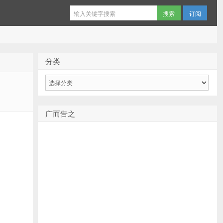
订阅
分类
分
类
广而告之