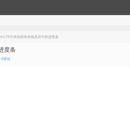
minLTE中添加简单表格及其中的进度条
的进度条
0评论