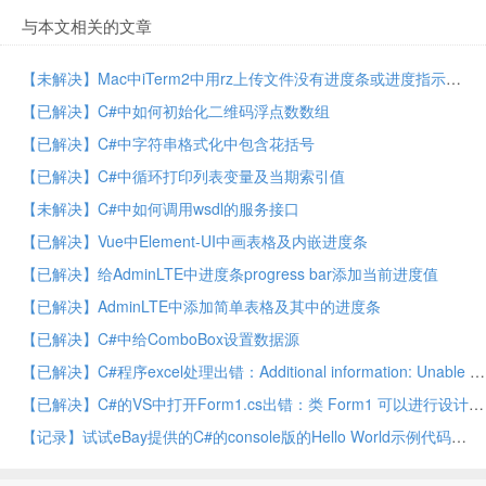
与本文相关的文章
【未解决】Mac中iTerm2中用rz上传文件没有进度条或进度指示
【已解决】C#中如何初始化二维码浮点数数组
【已解决】C#中字符串格式化中包含花括号
【已解决】C#中循环打印列表变量及当期索引值
【未解决】C#中如何调用wsdl的服务接口
【已解决】Vue中Element-UI中画表格及内嵌进度条
【已解决】给AdminLTE中进度条progress bar添加当前进度值
【已解决】AdminLTE中添加简单表格及其中的进度条
【已解决】C#中给ComboBox设置数据源
【已解决】C#程序excel处理出错：Additional information: Unable to cast COM object of type ‘Microsoft.Office.Interop.Excel.ApplicationClass’ to interface type ‘Microsoft.Office.Interop.Excel._Application’
【已解决】C#的VS中打开Form1.cs出错：类 Form1 可以进行设计，但不是文件中的第一个类。
【记录】试试eBay提供的C#的console版的Hello World示例代码