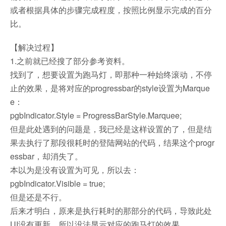
或者根据具体的步骤完成程度，按照比例显示完成的百分
比。
【解决过程】
1.之前就已经搜了部分参考资料。
找到了，想要设置为跑马灯，即那种一种始终滚动，不停
止的效果，是将对应的progressbar的style设置为Marque
e：
pgbIndicator.Style = ProgressBarStyle.Marquee;
但是此处遇到的问题是，我已经是这样设置的了，但是结
果去执行了那段很耗时的登陆网站的代码，结果这个progr
essbar，却消失了。
本以为是没有设置为可见，所以去：
pgbIndicator.Visible = true;
但是还是不行。
后来才明白，原来是执行耗时的那部分的代码，导致此处
UI没有更新，所以没法显示对应的跑马灯的效果。