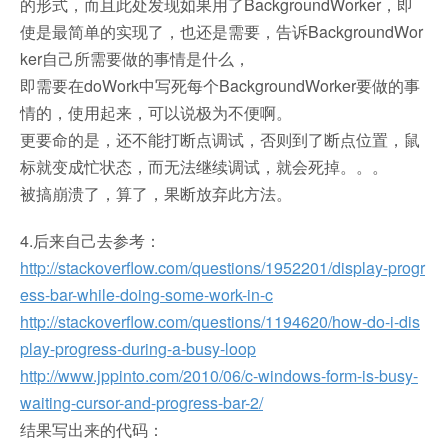
的形式，而且此处发现如果用了BackgroundWorker，即
使是最简单的实现了，也还是需要，告诉BackgroundWor
ker自己所需要做的事情是什么，
即需要在doWork中写死每个BackgroundWorker要做的事
情的，使用起来，可以说极为不便啊。
更要命的是，还不能打断点调试，否则到了断点位置，鼠
标就变成忙状态，而无法继续调试，就会死掉。。。
被搞崩溃了，算了，果断放弃此方法。
4.后来自己去参考：
http://stackoverflow.com/questions/1952201/display-progr
ess-bar-while-doing-some-work-in-c
http://stackoverflow.com/questions/1194620/how-do-i-dis
play-progress-during-a-busy-loop
http://www.jppinto.com/2010/06/c-windows-form-is-busy-
waiting-cursor-and-progress-bar-2/
结果写出来的代码：