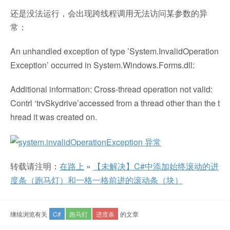
还是没法运行，会出现跨线程调用无法访问某参数的异
常：
An unhandled exception of type ’System.InvalidOperation
Exception’ occurred in System.Windows.Forms.dll:
Additional information: Cross-thread operation not valid:
Contrl ‘trvSkydrive’accessed from a thread other than the t
hread it was created on.
转载请注明：
在路上
»
【未解决】C#中添加始终滚动的进
度条（跑马灯）和一格一格前进的滚动条（块）
继续浏览有关
C#
跑马灯
进度条
的文章