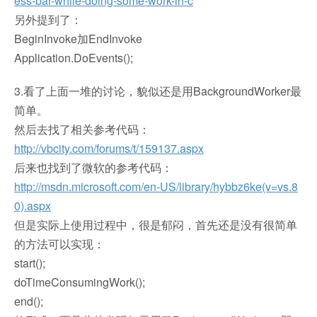
ess-bar-while-doing-some-work-in-c
另外提到了：
BeginInvoke加EndInvoke
Application.DoEvents();
3.看了上面一堆的讨论，貌似还是用BackgroundWorker最
简单。
然后去找了相关参考代码：
http://vbcity.com/forums/t/159137.aspx
后来也找到了微软的参考代码：
http://msdn.microsoft.com/en-US/library/hybbz6ke(v=vs.8
0).aspx
但是实际上使用过程中，很是郁闷，首先还是没有很简单
的方法可以实现：
start();
doTimeConsumingWork();
end();