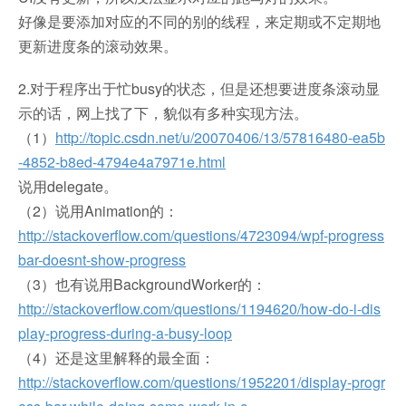
好像是要添加对应的不同的别的线程，来定期或不定期地
更新进度条的滚动效果。
2.对于程序出于忙busy的状态，但是还想要进度条滚动显
示的话，网上找了下，貌似有多种实现方法。
（1）
http://topic.csdn.net/u/20070406/13/57816480-ea5b
-4852-b8ed-4794e4a7971e.html
说用delegate。
（2）说用Animation的：
http://stackoverflow.com/questions/4723094/wpf-progress
bar-doesnt-show-progress
（3）也有说用BackgroundWorker的：
http://stackoverflow.com/questions/1194620/how-do-i-dis
play-progress-during-a-busy-loop
（4）还是这里解释的最全面：
http://stackoverflow.com/questions/1952201/display-progr