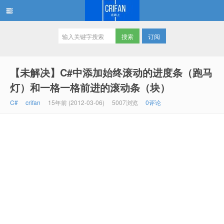
订阅
在路上
【未解决】C#中添加始终滚动的进度条（跑马
灯）和一格一格前进的滚动条（块）
C#
crifan
15年前 (2012-03-06)
5007浏览
0评论