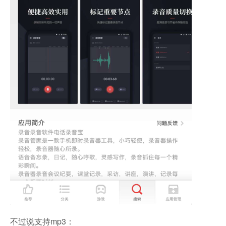
不过说支持mp3：