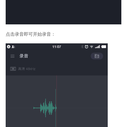
点击录音即可开始录音：