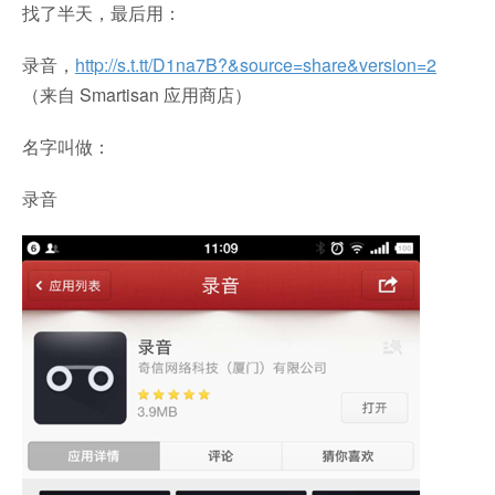
找了半天，最后用：
录音，
http://s.t.tt/D1na7B?&source=share&version=2
（来自 Smartisan 应用商店）
名字叫做：
录音