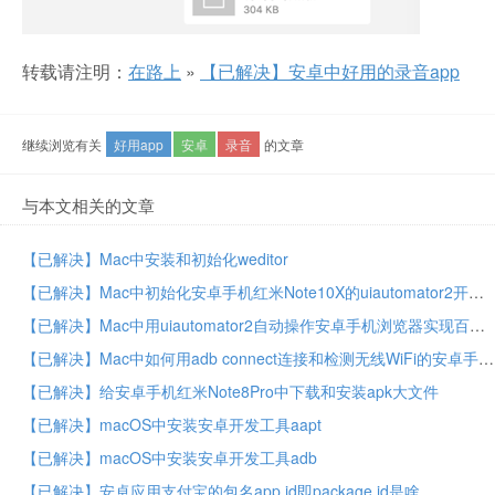
转载请注明：
在路上
»
【已解决】安卓中好用的录音app
继续浏览有关
好用app
安卓
录音
的文章
与本文相关的文章
【已解决】Mac中安装和初始化weditor
【已解决】Mac中初始化安卓手机红米Note10X的uiautomator2开发环境
【已解决】Mac中用uiautomator2自动操作安卓手机浏览器实现百度搜索
【已解决】Mac中如何用adb connect连接和检测无线WiFi的安卓手机是否已连接
【已解决】给安卓手机红米Note8Pro中下载和安装apk大文件
【已解决】macOS中安装安卓开发工具aapt
【已解决】macOS中安装安卓开发工具adb
【已解决】安卓应用支付宝的包名app id即package id是啥