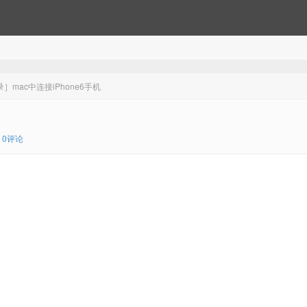
］mac中连接iPhone6手机
0评论