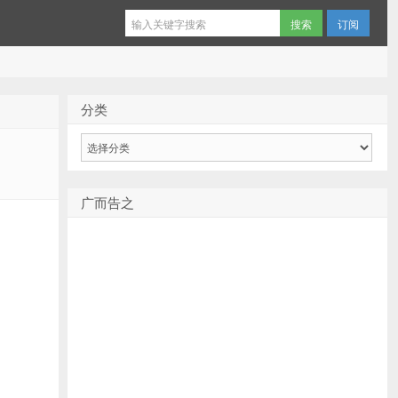
订阅
分类
分
类
广而告之