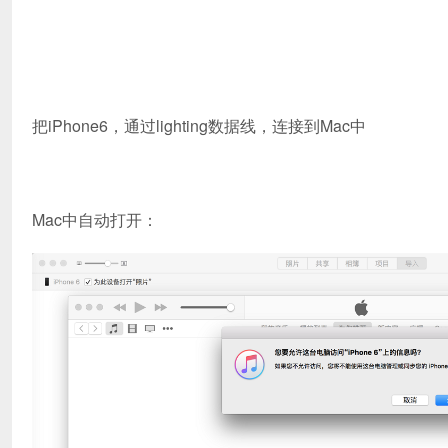
把iPhone6，通过lighting数据线，连接到Mac中
Mac中自动打开：