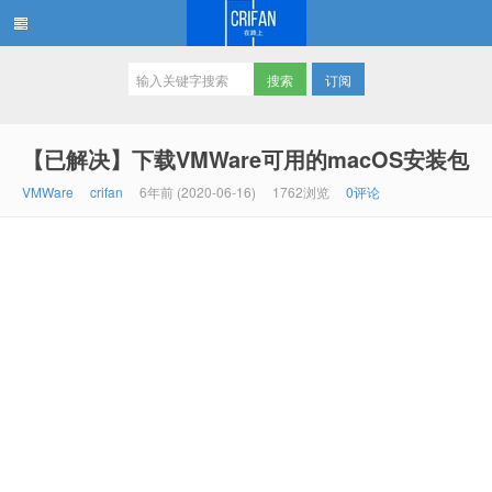
订阅
在路上
【已解决】下载VMWare可用的macOS安装包
VMWare
crifan
6年前 (2020-06-16)
1762浏览
0评论