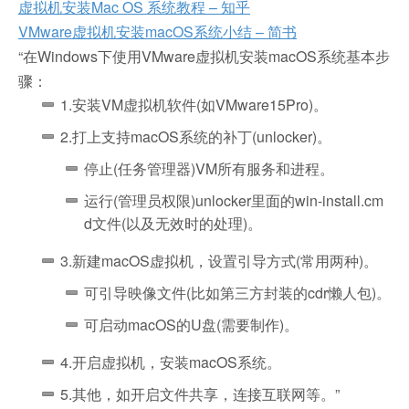
虚拟机安装Mac OS 系统教程 – 知乎
VMware虚拟机安装macOS系统小结 – 简书
“
在Windows下使用VMware虚拟机安装macOS系统基本步
骤：
1.安装VM虚拟机软件(如VMware15Pro)。
2.打上支持macOS系统的补丁(unlocker)。
停止(任务管理器)VM所有服务和进程。
运行(管理员权限)unlocker里面的win-install.cm
d文件(以及无效时的处理)。
3.新建macOS虚拟机，设置引导方式(常用两种)。
可引导映像文件(比如第三方封装的cdr懒人包)。
可启动macOS的U盘(需要制作)。
4.开启虚拟机，安装macOS系统。
5.其他，如开启文件共享，连接互联网等。”