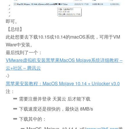
即可。
【总结】
此处想要去下载10.15或10.14的macOS系统，可用于VM
Ware中安装。
最后找到了一个：
VMware虚拟机安装黑苹果MacOS Mojave系统详细教程 –
云+社区 – 腾讯云
-》
黑苹果安装教程：MacOS Mojave 10.14 + Unlocker v3.0
注：
需要注册并登录 天翼云 后才能下载
下载速度还是很快的，最快达 8MB/s
下载其中的：
MacOS_Mojave_10.14.4_x5(
www.w3h5.com
推