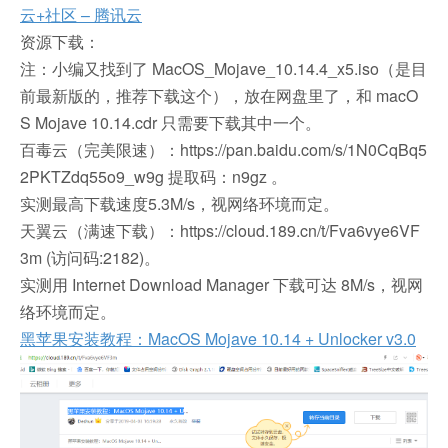
云+社区 – 腾讯云
资源下载：
注：小编又找到了 MacOS_Mojave_10.14.4_x5.iso（是目
前最新版的，推荐下载这个），放在网盘里了，和 macO
S Mojave 10.14.cdr 只需要下载其中一个。
百毒云（完美限速）：https://pan.baidu.com/s/1N0CqBq5
2PKTZdq55o9_w9g 提取码：n9gz 。
实测最高下载速度5.3M/s，视网络环境而定。
天翼云（满速下载）：https://cloud.189.cn/t/Fva6vye6VF
3m (访问码:2182)。
实测用 Internet Download Manager 下载可达 8M/s，视网
络环境而定。
黑苹果安装教程：MacOS Mojave 10.14 + Unlocker v3.0