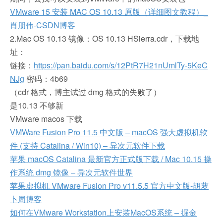
VMware 15 安装 MAC OS 10.13 原版（详细图文教程）_
肖朋伟-CSDN博客
2.Mac OS 10.13 镜像：OS 10.13 HSierra.cdr，下载地
址：
链接：
https://pan.baidu.com/s/12PtR7H21nUmlTy-5KeC
NJg
密码：4b69
（cdr 格式，博主试过 dmg 格式的失败了）
是10.13 不够新
VMware macos 下载
VMWare Fusion Pro 11.5 中文版 – macOS 强大虚拟机软
件 (支持 Catalina / Win10) – 异次元软件下载
苹果 macOS Catalina 最新官方正式版下载 / Mac 10.15 操
作系统 dmg 镜像 – 异次元软件世界
苹果虚拟机 VMware Fusion Pro v11.5.5 官方中文版-胡萝
卜周博客
如何在VMware Workstation上安装MacOS系统 – 掘金