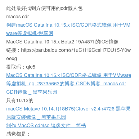
此处最好找到方便可用的cdr懒人包
macos cdr
创建macOS Catalina 10.15.x ISO/CDR格式镜像 用于VM
ware等虚拟机-悦享网
MacOS Catalina 10.15.x Beta2 19A487l 的iOS镜像
链接：https://pan.baidu.com/s/1uC1H2CcsH7OU15-Y0w
eexg
提取码：qfc5
MacOS Catalina 10.15.x ISO/CDR格式镜像 用于VMware
等虚拟机_qq_28735663的博客-CSDN博客_macos cdr
CDR镜像 _ 黑苹果乐园
只有10.12的
macOS Mojave 10.14.1(18B75)Clover v2.4 r4726 黑苹果
原版安装镜像 _ 黑苹果乐园
制作 MacOS cdr/iso 镜像文件 – 简书
感觉都是：