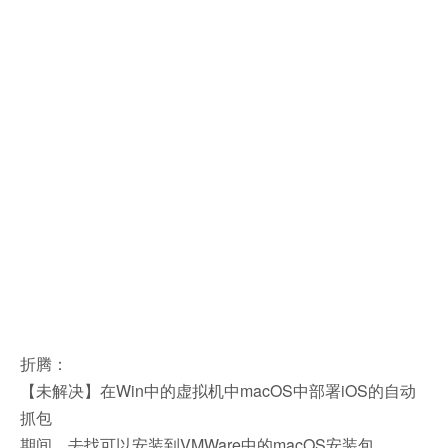
折腾：
【未解决】在Win中的虚拟机中macOS中部署iOS的自动
抓包
期间，去找可以安装到VMWare中的macOS安装包