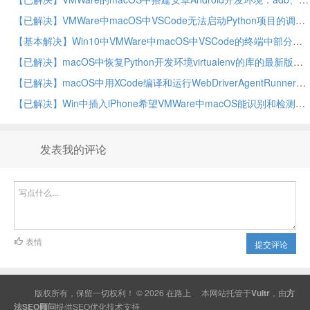
【已解决】VMWare中macOS中VSCode无法启动Python项目的调试
【基本解决】Win10中VMWare中macOS中VSCode的终端中部分字母如c或s不显示
【已解决】macOS中恢复Python开发环境virtualenv的库的最新版本
【已解决】macOS中用XCode编译和运行WebDriverAgentRunner项目
【已解决】Win中插入iPhone希望VMWare中macOS能识别和检测到
发表我的评论
表情
提交评论
版权所有，保留一切权利！ © 2026
在路上
本网站托管于
Vultr
，由
方
法SEO顾问
提供
SEO
优化技术支持