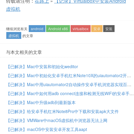
转载请注明：
在路上
»
【记录】Virtualbox中安装Android
虚拟机
继续浏览有关
android
Android x86
virtualbox
安卓
安装
虚拟机
的文章
与本文相关的文章
【已解决】Mac中安装和初始化weditor
【已解决】Mac中初始化安卓手机红米Note10X的uiautomator2开发环境
【已解决】Mac中用uiautomator2自动操作安卓手机浏览器实现百度搜索
【已解决】Mac中如何用adb connect连接和检测无线WiFi的安卓手机是否已连接
【已解决】Mac中升级adb到最新版本
【已解决】给安卓手机红米Note8Pro中下载和安装apk大文件
【已解决】VMWare中macOS虚拟机中浏览器无法上网
【已解决】macOS中安装安卓开发工具aapt