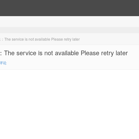
ce is not available Please retry later
e is not available Please retry later
0评论