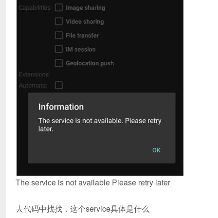
The service is not available Please retry later
去代码中找找，这个service具体是什么