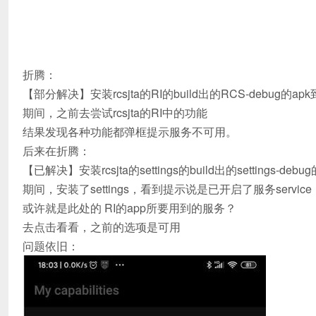
折腾：
【部分解决】安装rcsjta的RI的build出的RCS-debug的a
期间，之前去尝试rcsjta的RI中的功能
结果发现各种功能都弹框提示服务不可用。
后来在折腾
：
【已解决】安装rcsjta的settings的build出的settings-de
期间，安装了settings，看到提示说是已开启了服务service
或许就是此处的 RI的app所要用到的服务？
去点击看看，之前的选项是可用
问题依旧：