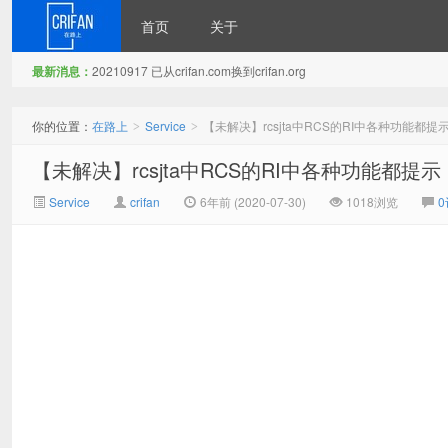
首页
关于
最新消息：
20210917 已从crifan.com换到crifan.org
在路上
你的位置：
在路上
Service
【未解决】rcsjta中RCS的RI中各种功能都提示：The servi
>
>
【未解决】rcsjta中RCS的RI中各种功能都提示：The servic
Service
crifan
6年前 (2020-07-30)
1018浏览