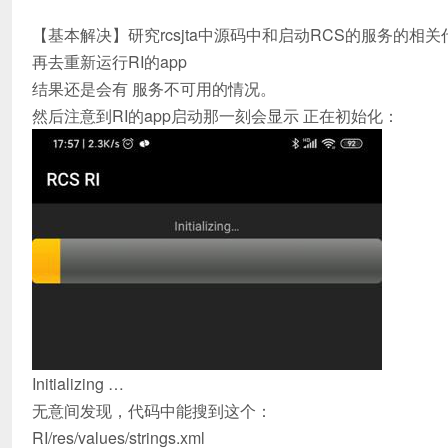
【基本解决】研究rcsjta中源码中和启动RCS的服务的相
再去重新运行RI的app
结果还是会有 服务不可用的情况。
然后注意到RI的app启动那一刻会显示 正在初始化：
Initializing …
无意间发现，代码中能搜到这个：
RI/res/values/strings.xml