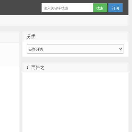
订阅
分类
分
类
广而告之