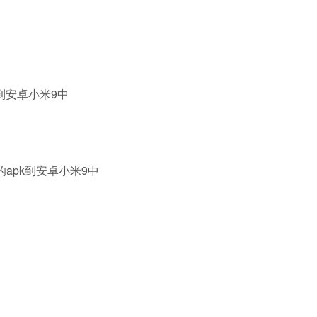
pk到安卓小米9中
bug的apk到安卓小米9中