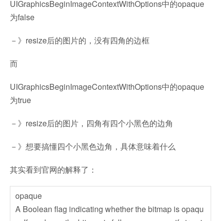
UIGraphicsBeginImageContextWithOptions中的opaque
为false
－》resize后的图片的，没有四角的边框
而
UIGraphicsBeginImageContextWithOptions中的opaque
为true
－》resize后的图片，四角有四个小黑色的边角
－》想要搞懂四个小黑色边角，具体意味着什么
其实看到官网的解释了：
opaque
A Boolean flag indicating whether the bitmap is opaqu