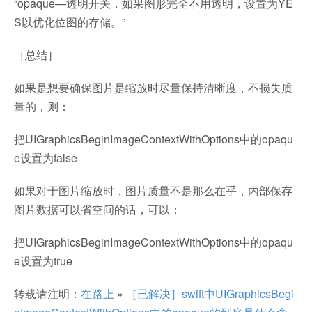
“opaque—透明开关，如果图形完全不用透明，设置为YE
S以优化位图的存储。”
［总结］
如果是想要确保图片是缩放时尽量保持清晰度，不损失质
量的，则：
把UIGraphicsBeginImageContextWithOptions中的opaqu
e设置为false
如果对于图片缩放时，图片质量不是那么在乎，内部保存
图片数据可以省空间的话，可以：
把UIGraphicsBeginImageContextWithOptions中的opaqu
e设置为true
转载请注明：
在路上
»
［已解决］swift中UIGraphicsBegi