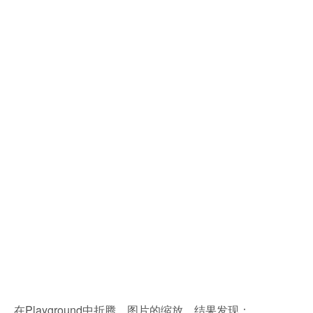
在Playground中折腾，图片的缩放，结果发现：