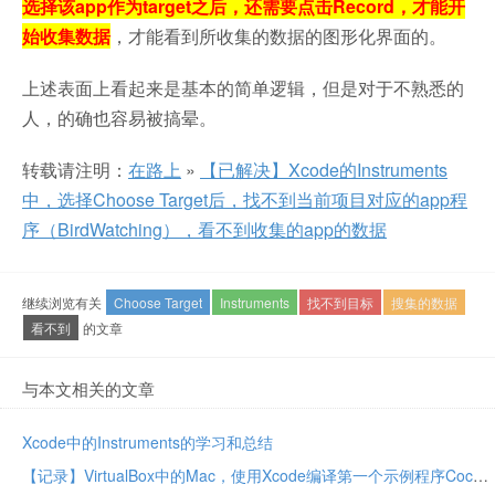
选择该app作为target之后，还需要点击Record，才能开
始收集数据
，才能看到所收集的数据的图形化界面的。
上述表面上看起来是基本的简单逻辑，但是对于不熟悉的
人，的确也容易被搞晕。
转载请注明：
在路上
»
【已解决】Xcode的Instruments
中，选择Choose Target后，找不到当前项目对应的app程
序（BirdWatching），看不到收集的app的数据
继续浏览有关
Choose Target
Instruments
找不到目标
搜集的数据
看不到
的文章
与本文相关的文章
Xcode中的Instruments的学习和总结
【记录】VirtualBox中的Mac，使用Xcode编译第一个示例程序CocoaNotepad