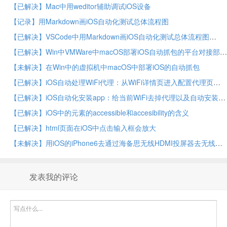
【已解决】Mac中用weditor辅助调试iOS设备
【记录】用Markdown画iOS自动化测试总体流程图
【已解决】VSCode中用Markdown画iOS自动化测试总体流程图
【已解决】Win中VMWare中macOS部署iOS自动抓包的平台对接部分
【未解决】在Win中的虚拟机中macOS中部署iOS的自动抓包
【已解决】iOS自动处理WiFi代理：从WiFi详情页进入配置代理页面
【已解决】iOS自动化安装app：给当前WiFi去掉代理以及自动安装app后再恢复之前代理
【已解决】iOS中的元素的accessible和accesibility的含义
【已解决】html页面在iOS中点击输入框会放大
【未解决】用iOS的iPhone6去通过海备思无线HDMI投屏器去无线投屏
发表我的评论