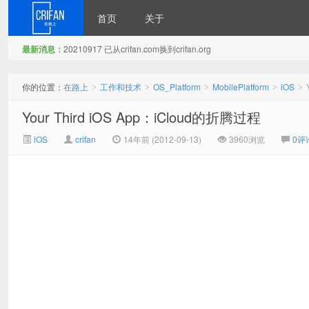
首页
关于
最新消息：
20210917 已从crifan.com换到crifan.org
在路上
你的位置：
在路上
工作和技术
OS_Platform
MobilePlatform
iOS
>
>
>
>
>
Your Third iOS App：iCloud的折腾过程
iOS
crifan
14年前 (2012-09-13)
3960浏览
0评