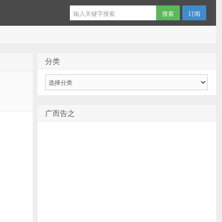
订阅
分类
分
类
广而告之