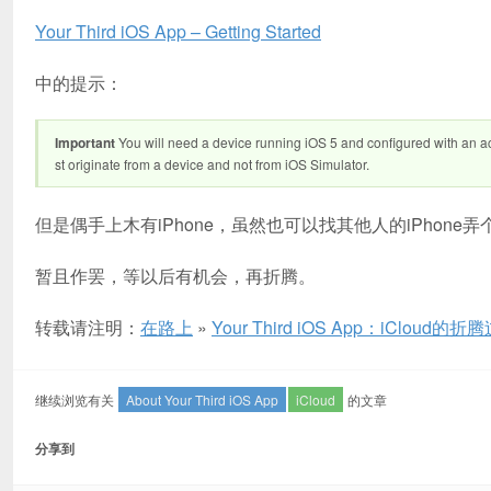
Your Third iOS App – Getting Started
中的提示：
Important
You will need a device running iOS 5 and configured with an ac
st originate from a device and not from iOS Simulator.
但是偶手上木有iPhone，虽然也可以找其他人的iPhon
暂且作罢，等以后有机会，再折腾。
转载请注明：
在路上
»
Your Third iOS App：iCloud的折
继续浏览有关
About Your Third iOS App
iCloud
的文章
分享到