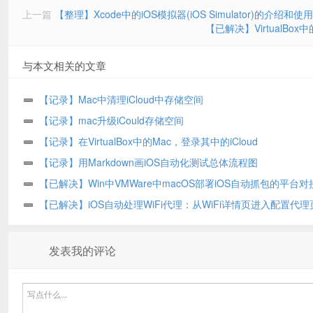
上一篇
【整理】Xcode中的iOS模拟器(iOS Simulator)的介绍和使
【已解决】VirtualBo
与本文相关的文章
【记录】Mac中清理iCloud中存储空间
【记录】mac升级iCould存储空间
【记录】在VirtualBox中的Mac，登录其中的iCloud
【记录】用Markdown画iOS自动化测试总体流程图
【已解决】Win中VMWare中macOS部署iOS自动抓包的平台对
分
【已解决】iOS自动处理WiFi代理：从WiFi详情页进入配置代理
发表我的评论