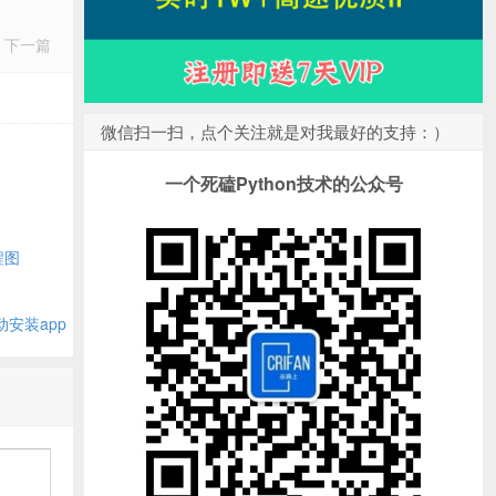
下一篇
微信扫一扫，点个关注就是对我最好的支持：）
州
一个死磕Python技术的公众号
程图
动安装app